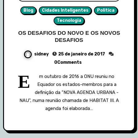
Blog
Cidades Inteligentes
Politica
Tecnologia
OS DESAFIOS DO NOVO E OS NOVOS
DESAFIOS
sidney
25 de janeiro de 2017
0Comments
E
m outubro de 2016 a ONU reuniu no
Equador os estados-membros para a
definição da "NOVA AGENDA URBANA -
NAU", numa reunião chamada de HABITAT III. A
agenda foi elaborada…