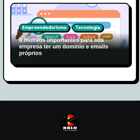
Empreendedorismo
Tecnologia
8 motivos importantes para sua
empresa ter um domínio e emails
próprios