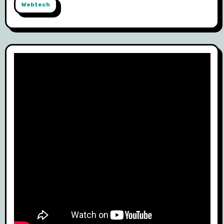
Webtech