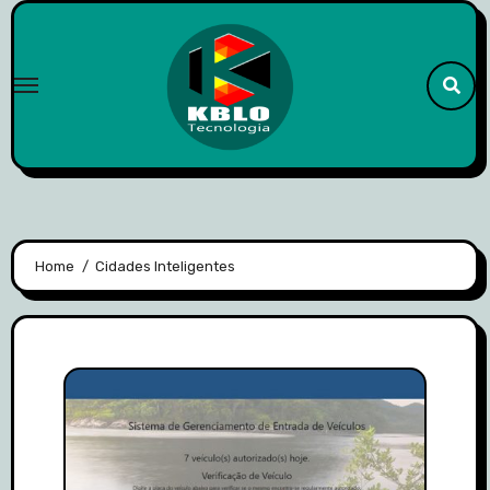
Skip
to
content
Home
Cidades Inteligentes