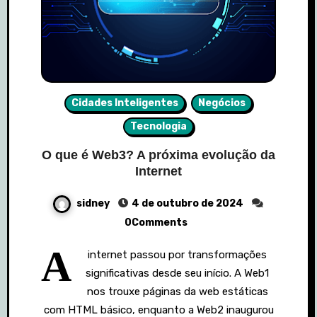
Cidades Inteligentes
Negócios
Tecnologia
O que é Web3? A próxima evolução da
Internet
sidney
4 de outubro de 2024
0Comments
A
internet passou por transformações
significativas desde seu início. A Web1
nos trouxe páginas da web estáticas
com HTML básico, enquanto a Web2 inaugurou