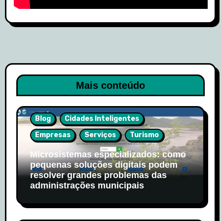
Mais conteúdo
Blog
Cidades Inteligentes
Empresas
Serviços
Turismo
Microsistemas especializados: como
pequenas soluções digitais podem
resolver grandes problemas das
administrações municipais