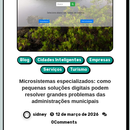
Blog
Cidades Inteligentes
Empresas
Serviços
Turismo
Microsistemas especializados: como
pequenas soluções digitais podem
resolver grandes problemas das
administrações municipais
sidney
12 de março de 2026
0Comments