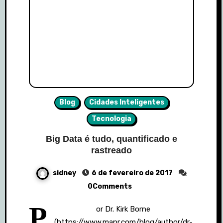
Blog
Cidades Inteligentes
Tecnologia
Big Data é tudo, quantificado e
rastreado
sidney
6 de fevereiro de 2017
0Comments
P
or Dr. Kirk Borne
(https://www.mapr.com/blog/author/dr-