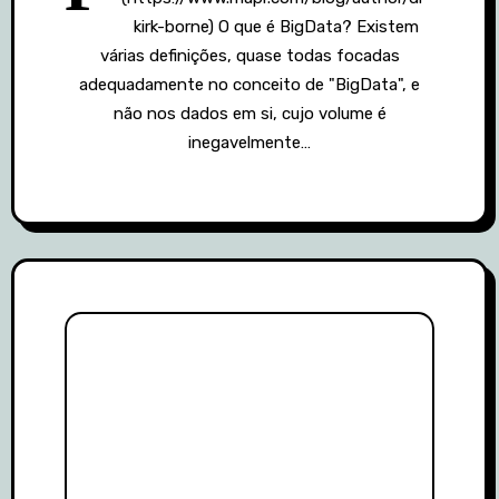
kirk-borne) O que é BigData? Existem
várias definições, quase todas focadas
adequadamente no conceito de "BigData", e
não nos dados em si, cujo volume é
inegavelmente…